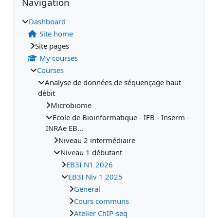
Navigation
Dashboard
Site home
Site pages
My courses
Courses
Analyse de données de séquençage haut
débit
Microbiome
Ecole de Bioinformatique - IFB - Inserm -
INRAe EB...
Niveau 2 intermédiaire
Niveau 1 débutant
EB3I N1 2026
EB3I Niv 1 2025
General
Cours communs
Atelier ChIP-seq