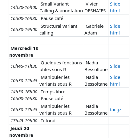
Small Variant
Vivien
Slide
14h30-16h00
Calling & annotation
DESHAIES
html
16h00-16h30
Pause café
Structural variant
Gabriele
Slide
16h30-19h00
calling
Adam
html
Mercredi 19
novembre
Quelques fonctions
Nadia
10h45-11h30
Slide
utiles sous R
Bessoltane
Manipuler les
Nadia
Slide
10h30-12h45
variants sous R
Bessoltane
html
14h30-16h00
Temps libre
16h00-16h30
Pause café
Manipuler les
Nadia
16h30-17h45
tar.gz
variants sous R
Bessoltane
17h45-19h00
Tutorat
Jeudi 20
novembre