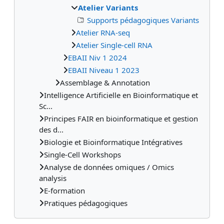
Atelier Variants
Supports pédagogiques Variants
Atelier RNA-seq
Atelier Single-cell RNA
EBAII Niv 1 2024
EBAII Niveau 1 2023
Assemblage & Annotation
Intelligence Artificielle en Bioinformatique et
Sc...
Principes FAIR en bioinformatique et gestion
des d...
Biologie et Bioinformatique Intégratives
Single-Cell Workshops
Analyse de données omiques / Omics
analysis
E-formation
Pratiques pédagogiques