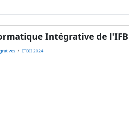
rmatique Intégrative de l'IFB
gratives
ETBII 2024