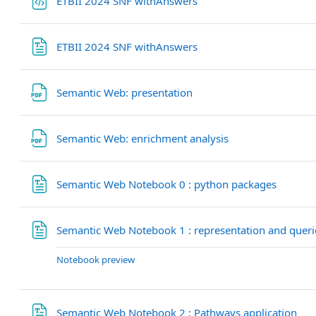
ETBII 2024 SNF withAnswers
Fichier
ETBII 2024 SNF withAnswers
Fichier
Semantic Web: presentation
Fichier
Semantic Web: enrichment analysis
Fichier
Semantic Web Notebook 0 : python packages
Semantic Web Notebook 1 : representation and quer
Notebook preview
Fic
Semantic Web Notebook 2 : Pathways application