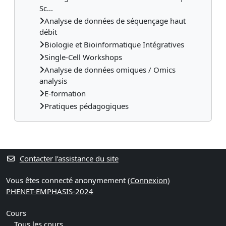
Sc...
Analyse de données de séquençage haut
débit
Biologie et Bioinformatique Intégratives
Single-Cell Workshops
Analyse de données omiques / Omics
analysis
E-formation
Pratiques pédagogiques
Contacter l’assistance du site
Vous êtes connecté anonymement (
Connexion
)
PHENET-EMPHASIS-2024
Cours
Tous les cours