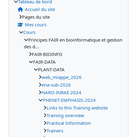
Tableau de bord
Accueil du site
Pages du site
Mes cours
Cours
Principes FAIR en bioinformatique et gestion
des d...
FAIR-BIOINFO
FAIR-DATA
PLANT-DATA
web_miappe_2026
ena-sub-2026
NARO-INRAE 2024
PHENET-EMPHASIS-2024
Links to this Training website
Training overview
Practical Information
Trainers