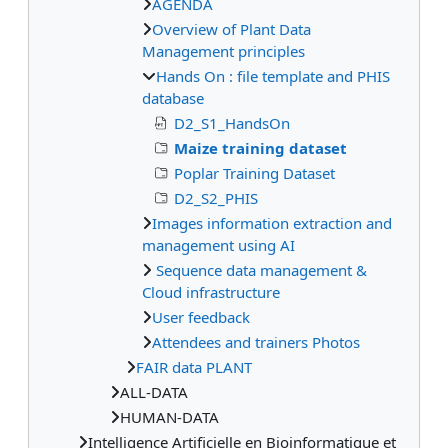
AGENDA
Overview of Plant Data
Management principles
Hands On : file template and PHIS
database
D2_S1_HandsOn
Maize training dataset
Poplar Training Dataset
D2_S2_PHIS
Images information extraction and
management using AI
Sequence data management &
Cloud infrastructure
User feedback
Attendees and trainers Photos
FAIR data PLANT
ALL-DATA
HUMAN-DATA
Intelligence Artificielle en Bioinformatique et