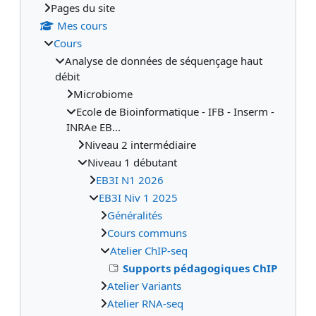
Pages du site
Mes cours
Cours
Analyse de données de séquençage haut
débit
Microbiome
Ecole de Bioinformatique - IFB - Inserm -
INRAe EB...
Niveau 2 intermédiaire
Niveau 1 débutant
EB3I N1 2026
EB3I Niv 1 2025
Généralités
Cours communs
Atelier ChIP-seq
Supports pédagogiques ChIP
Atelier Variants
Atelier RNA-seq