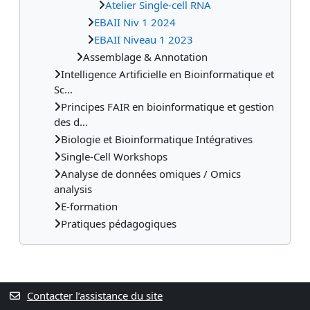
Atelier Single-cell RNA
EBAII Niv 1 2024
EBAII Niveau 1 2023
Assemblage & Annotation
Intelligence Artificielle en Bioinformatique et
Sc...
Principes FAIR en bioinformatique et gestion
des d...
Biologie et Bioinformatique Intégratives
Single-Cell Workshops
Analyse de données omiques / Omics
analysis
E-formation
Pratiques pédagogiques
Contacter l’assistance du site