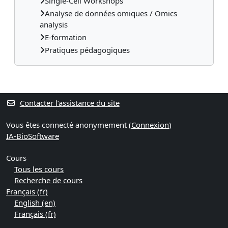
Single-Cell Workshops
Analyse de données omiques / Omics
analysis
E-formation
Pratiques pédagogiques
Contacter l’assistance du site
Vous êtes connecté anonymement (
Connexion
)
IA-BioSoftware
Cours
Tous les cours
Recherche de cours
Français ‎(fr)‎
English ‎(en)‎
Français ‎(fr)‎