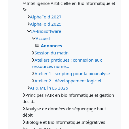
Intelligence Artificielle en Bioinformatique et
Sc...
AlphaFold 2027
AlphaFold 2025
IA-BioSoftware
Accueil
Annonces
Session du matin
Ateliers pratiques : connexion aux
ressources numé...
Atelier 1 : scripting pour la bioanalyse
Atelier 2 : développement logiciel
AI & ML in LS 2025
Principes FAIR en bioinformatique et gestion
des d...
Analyse de données de séquençage haut
débit
Biologie et Bioinformatique Intégratives