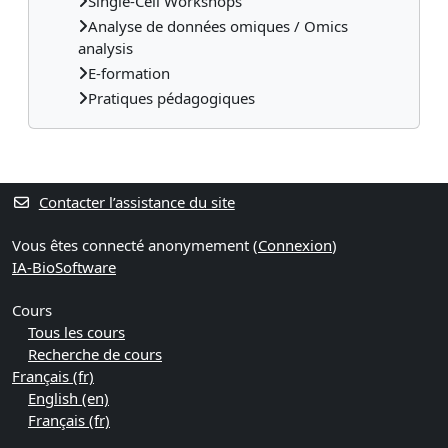
Single-Cell Workshops
Analyse de données omiques / Omics
analysis
E-formation
Pratiques pédagogiques
Contacter l’assistance du site
Vous êtes connecté anonymement (
Connexion
)
IA-BioSoftware
Cours
Tous les cours
Recherche de cours
Français ‎(fr)‎
English ‎(en)‎
Français ‎(fr)‎