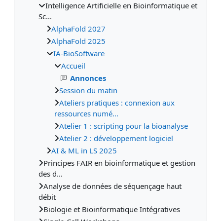
Intelligence Artificielle en Bioinformatique et
Sc...
AlphaFold 2027
AlphaFold 2025
IA-BioSoftware
Accueil
Annonces
Session du matin
Ateliers pratiques : connexion aux
ressources numé...
Atelier 1 : scripting pour la bioanalyse
Atelier 2 : développement logiciel
AI & ML in LS 2025
Principes FAIR en bioinformatique et gestion
des d...
Analyse de données de séquençage haut
débit
Biologie et Bioinformatique Intégratives