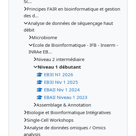
Sc...
Principes FAIR en bioinformatique et gestion
des d...
Analyse de données de séquençage haut
débit
Microbiome
Ecole de Bioinformatique - IFB - Inserm -
INRAe EB...
Niveau 2 intermédiaire
Niveau 1 débutant
EB3I N1 2026
EB3I Niv 1 2025
EBAII Niv 1 2024
EBAII Niveau 1 2023
Assemblage & Annotation
Biologie et Bioinformatique Intégratives
Single-Cell Workshops
Analyse de données omiques / Omics
analysis