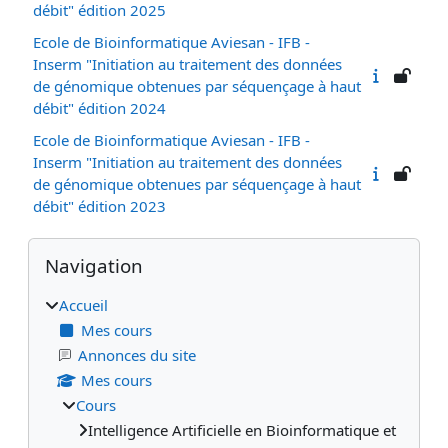
débit" édition 2025
Ecole de Bioinformatique Aviesan - IFB -
Inserm "Initiation au traitement des données
de génomique obtenues par séquençage à haut
débit" édition 2024
Ecole de Bioinformatique Aviesan - IFB -
Inserm "Initiation au traitement des données
de génomique obtenues par séquençage à haut
débit" édition 2023
Blocs
Passer Navigation
Navigation
Accueil
Mes cours
Annonces du site
Mes cours
Cours
Intelligence Artificielle en Bioinformatique et