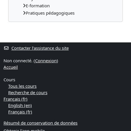
E-formation
Pratiques pédagogiques
Blocs supplémentaires
Contacter l’assistance du site
Non connecté. (
Connexion
)
Accueil
Cours
Tous les cours
Recherche de cours
Français ‎(fr)‎
English ‎(en)‎
Français ‎(fr)‎
Résumé de conservation de données
Obtenir l’app mobile