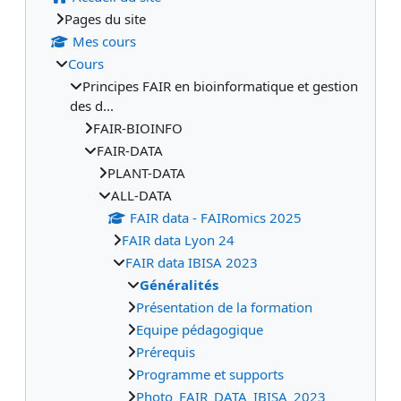
Pages du site
Mes cours
Cours
Principes FAIR en bioinformatique et gestion
des d...
FAIR-BIOINFO
FAIR-DATA
PLANT-DATA
ALL-DATA
FAIR data - FAIRomics 2025
FAIR data Lyon 24
FAIR data IBISA 2023
Généralités
Présentation de la formation
Equipe pédagogique
Prérequis
Programme et supports
Photo_FAIR_DATA_IBISA_2023