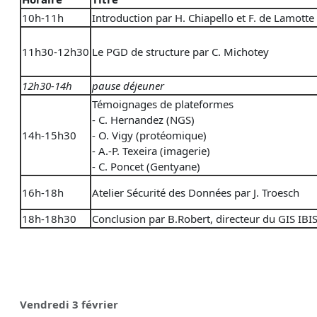
10h-11h
Introduction par H. Chiapello et F. de Lamotte
11h30-12h30
Le PGD de structure par C. Michotey
12h30-14h
pause déjeuner
Témoignages de plateformes
- C. Hernandez (NGS)
14h-15h30
- O. Vigy (protéomique)
- A.-P. Texeira (imagerie)
- C. Poncet (Gentyane)
16h-18h
Atelier Sécurité des Données par J. Troesch
18h-18h30
Conclusion par B.Robert, directeur du GIS IBI
Vendredi 3 février