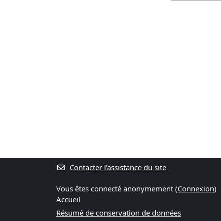
Contacter l’assistance du site
Vous êtes connecté anonymement (
Connexion
)
Accueil
Résumé de conservation de données