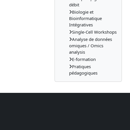
débit
Biologie et
Bioinformatique
Intégratives
Single-Cell Workshops
Analyse de données
omiques / Omics
analysis
E-formation
Pratiques
pédagogiques