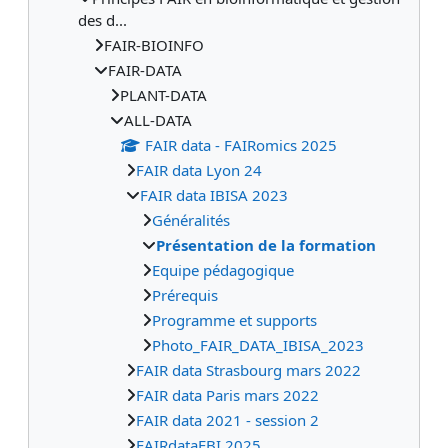
des d...
FAIR-BIOINFO
FAIR-DATA
PLANT-DATA
ALL-DATA
FAIR data - FAIRomics 2025
FAIR data Lyon 24
FAIR data IBISA 2023
Généralités
Présentation de la formation
Equipe pédagogique
Prérequis
Programme et supports
Photo_FAIR_DATA_IBISA_2023
FAIR data Strasbourg mars 2022
FAIR data Paris mars 2022
FAIR data 2021 - session 2
FAIRdataEBI 2025