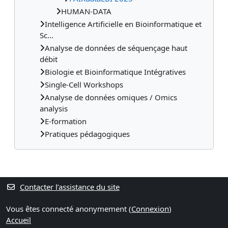
HUMAN-DATA
Intelligence Artificielle en Bioinformatique et
Sc...
Analyse de données de séquençage haut
débit
Biologie et Bioinformatique Intégratives
Single-Cell Workshops
Analyse de données omiques / Omics
analysis
E-formation
Pratiques pédagogiques
Contacter l’assistance du site
Vous êtes connecté anonymement (
Connexion
)
Accueil