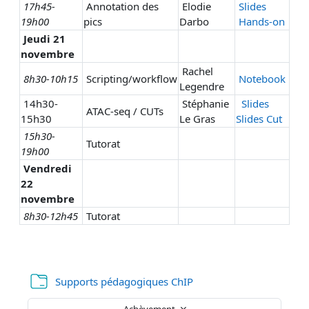
17h45-
Annotation des
Elodie
Slides
19h00
pics
Darbo
Hands-on
Jeudi 21
novembre
Rachel
8h30-10h15
Scripting/workflow
Notebook
Legendre
14h30-
Stéphanie
Slides
ATAC-seq / CUTs
15h30
Le Gras
Slides Cut
15h30-
Tutorat
19h00
Vendredi
22
novembre
8h30-12h45
Tutorat
Dossier
Supports pédagogiques ChIP
Achèvement