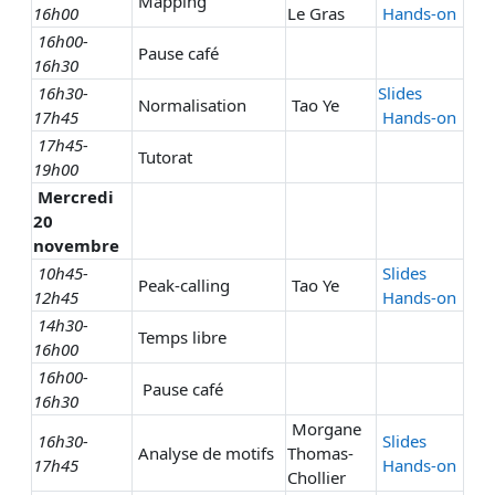
Mapping
16h00
Le Gras
Hands-on
16h00-
Pause café
16h30
16h30-
Slides
Normalisation
Tao Ye
17h45
Hands-on
17h45-
Tutorat
19h00
Mercredi
20
novembre
10h45-
Slides
Peak-calling
Tao Ye
12h45
Hands-on
14h30-
Temps libre
16h00
16h00-
Pause café
16h30
Morgane
16h30-
Slides
Analyse de motifs
Thomas-
17h45
Hands-on
Chollier