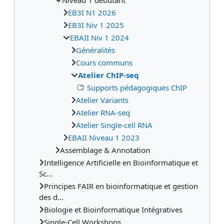
EB3I N1 2026
EB3I Niv 1 2025
EBAII Niv 1 2024
Généralités
Cours communs
Atelier ChIP-seq
Supports pédagogiques ChIP
Atelier Variants
Atelier RNA-seq
Atelier Single-cell RNA
EBAII Niveau 1 2023
Assemblage & Annotation
Intelligence Artificielle en Bioinformatique et
Sc...
Principes FAIR en bioinformatique et gestion
des d...
Biologie et Bioinformatique Intégratives
Single-Cell Workshops