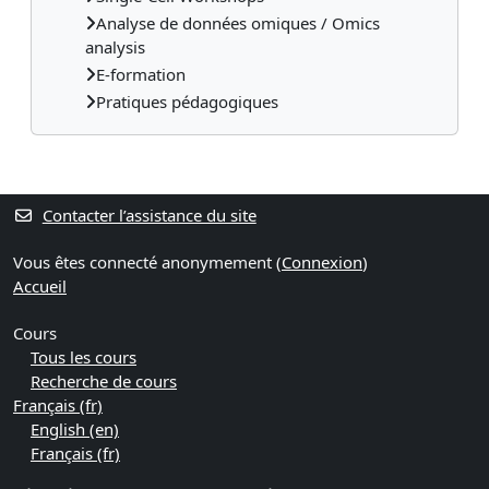
Analyse de données omiques / Omics
analysis
E-formation
Pratiques pédagogiques
Contacter l’assistance du site
Vous êtes connecté anonymement (
Connexion
)
Accueil
Cours
Tous les cours
Recherche de cours
Français ‎(fr)‎
English ‎(en)‎
Français ‎(fr)‎