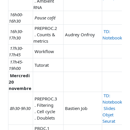
. Ambient
RNA
16h00-
Pause café
16h30
PREPROC.2
16h30-
TD:
. Counts &
Audrey Onfroy
17h30
Notebook
metrics
17h30-
Workflow
17h45
17h45-
Tutorat
19h00
Mercredi
20
novembre
TD:
PREPROC.3
Notebook
. Filtering
8h30-9h30
Bastien Job
Slides
. Cell cycle
Objet
. Doublets
Seurat
PROC.1