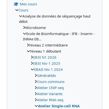
Mes cours
Cours
Analyse de données de séquençage haut
débit
Microbiome
Ecole de Bioinformatique - IFB - Inserm -
INRAe EB...
Niveau 2 intermédiaire
Niveau 1 débutant
EB3I N1 2026
EB3I Niv 1 2025
EBAII Niv 1 2024
Généralités
Cours communs
Atelier ChIP-seq
Atelier Variants
Atelier RNA-seq
Atelier Single-cell RNA