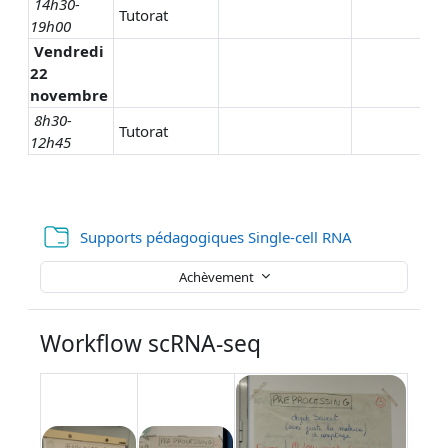
14h30-
Tutorat
19h00
Vendredi
22
novembre
8h30-
Tutorat
12h45
Dossier
Supports pédagogiques Single-cell RNA
Achèvement
Workflow scRNA-seq