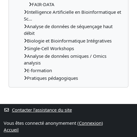
FAIR-DATA
Intelligence Artificielle en Bioinformatique et
Sc...
Analyse de données de séquençage haut
débit
Biologie et Bioinformatique Intégratives
Single-Cell Workshops
Analyse de données omiques / Omics
analysis
E-formation
Pratiques pédagogiques
Contacter l’assistance du site
Vous êtes connecté anonymement (
Connexion
)
Accueil