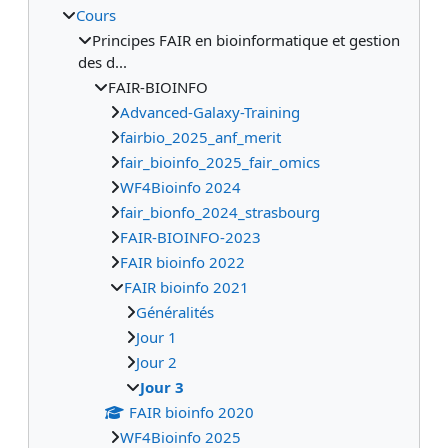
Cours
Principes FAIR en bioinformatique et gestion
des d...
FAIR-BIOINFO
Advanced-Galaxy-Training
fairbio_2025_anf_merit
fair_bioinfo_2025_fair_omics
WF4Bioinfo 2024
fair_bionfo_2024_strasbourg
FAIR-BIOINFO-2023
FAIR bioinfo 2022
FAIR bioinfo 2021
Généralités
Jour 1
Jour 2
Jour 3
FAIR bioinfo 2020
WF4Bioinfo 2025