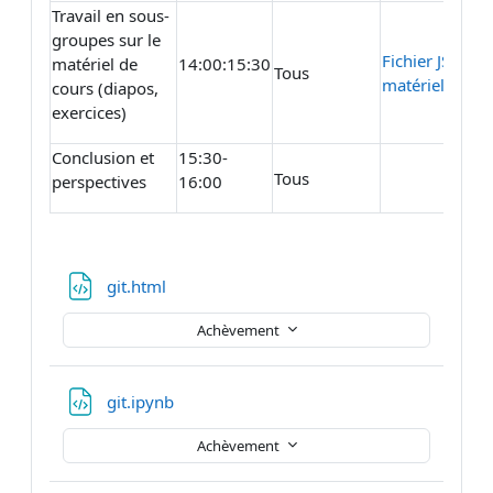
Travail en sous-
groupes sur le
Fichier JSON FA
matériel de
14:00:15:30
Tous
matériel péda
cours (diapos,
exercices)
Conclusion et
15:30-
Tous
perspectives
16:00
Fichier
git.html
Achèvement
Fichier
git.ipynb
Achèvement