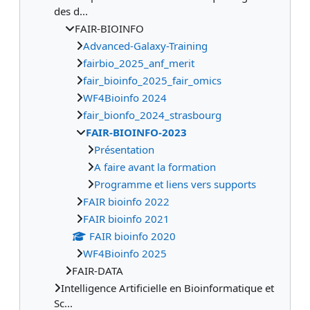
des d...
FAIR-BIOINFO
Advanced-Galaxy-Training
fairbio_2025_anf_merit
fair_bioinfo_2025_fair_omics
WF4Bioinfo 2024
fair_bionfo_2024_strasbourg
FAIR-BIOINFO-2023
Présentation
A faire avant la formation
Programme et liens vers supports
FAIR bioinfo 2022
FAIR bioinfo 2021
FAIR bioinfo 2020
WF4Bioinfo 2025
FAIR-DATA
Intelligence Artificielle en Bioinformatique et
Sc...