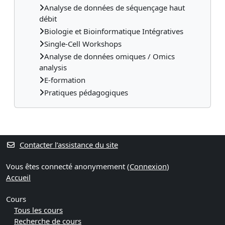
Analyse de données de séquençage haut
débit
Biologie et Bioinformatique Intégratives
Single-Cell Workshops
Analyse de données omiques / Omics
analysis
E-formation
Pratiques pédagogiques
Contacter l’assistance du site
Vous êtes connecté anonymement (
Connexion
)
Accueil
Cours
Tous les cours
Recherche de cours