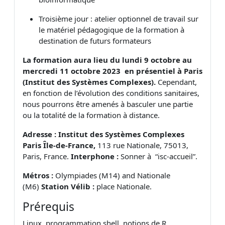
Troisième jour : atelier optionnel de travail sur
le matériel pédagogique de la formation à
destination de futurs formateurs
La formation aura lieu du
lundi 9 octobre au
mercredi 11 octobre 202
3 en présentiel à Paris
(Institut des Systèmes Complexes)
.
Cependant,
en fonction de l’évolution des conditions sanitaires,
nous pourrons être amenés à basculer une partie
ou la totalité de la formation à distance.
Adresse : Institut des Systèmes Complexes
Paris Île-de-France,
113 rue Nationale,
75013,
Paris,
France.
Interphone :
Sonner à “isc-accueil”.
Métros :
Olympiades (M14) and Nationale
(M6)
Station Vélib :
place Nationale.
Prérequis
Linux, programmation shell, notions de R