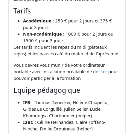
Tarifs
Académique
: 250 € pour 2 jours et 375 €
pour 3 jours
Non-académique
: 1000 € pour 2 jours ou
1500 € pour 3 jours
Ces tarifs incluent les repas du midi (plateaux
repas) et les pauses café du matin et de l'après-midi
Vous devrez vous munir de votre ordinateur
portable avec installation préalable de
docker
pour
pouvoir participer à la formation
Equipe pédagogique
IFB
: Thomas Denecker, Hélène Chiapello,
Gildas Le Corguillé, Julien Seiler, Lucie
Khamongsa-Charbonnier (helper)
I2BC
: Céline Hernandez, Claire Toffano-
Nioche, Emilie Drouineau (helper)