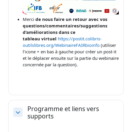
la
vidéo
Merci
de nous faire un retour avec vos
questions/commentaires/suggestions
d’améliorations dans ce
tableau
virtuel
https://postit.colibris-
outilslibres.org/WebinaireFAIRbioinfo
(utiliser
l’icone + en bas à gauche pour créer un post-it
et le déplacer ensuite sur la partie du webinaire
concernée par la question).
Programme et liens vers
supports
Replier