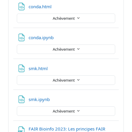
Fichier
conda.html
Achèvement
Fichier
conda.ipynb
Achèvement
Fichier
smk.html
Achèvement
Fichier
smk.ipynb
Achèvement
FAIR Bioinfo 2023: Les principes FAIR