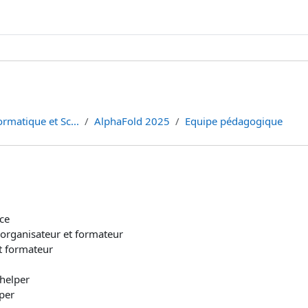
ormatique et Sc...
AlphaFold 2025
Equipe pédagogique
ce
organisateur et formateur
et formateur
 helper
per