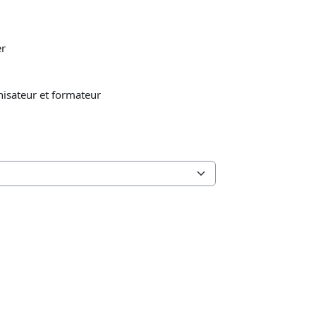
er
isateur et formateur