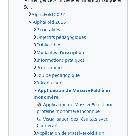
Sc...
AlphaFold 2027
AlphaFold 2025
Généralités
Objectifs pédagogiques
Public cible
Modalités d'inscription
Informations pratiques
Programme
Equipe pédagogique
Introduction
Application de MassiveFold à un
monomère
Application de MassiveFold à une
protéine monomère inconnue
Visualisation des résultats avec
ChimeraX
Application de MassiveFold à un