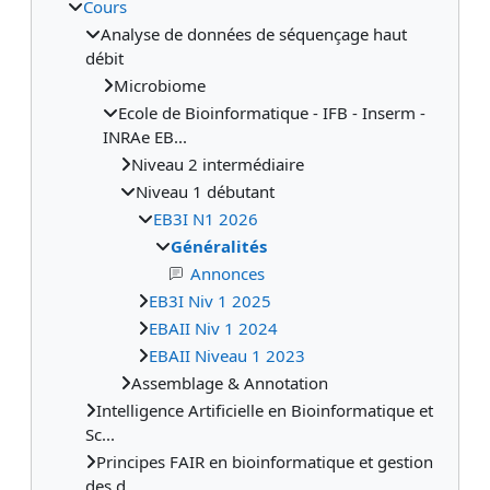
Cours
Analyse de données de séquençage haut
débit
Microbiome
Ecole de Bioinformatique - IFB - Inserm -
INRAe EB...
Niveau 2 intermédiaire
Niveau 1 débutant
EB3I N1 2026
Généralités
Annonces
EB3I Niv 1 2025
EBAII Niv 1 2024
EBAII Niveau 1 2023
Assemblage & Annotation
Intelligence Artificielle en Bioinformatique et
Sc...
Principes FAIR en bioinformatique et gestion
des d...