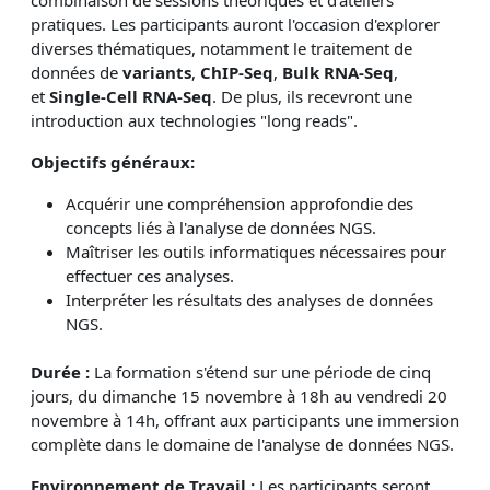
combinaison de sessions théoriques et d'ateliers
pratiques. Les participants auront l'occasion d'explorer
diverses thématiques, notamment le traitement de
données de
variants
,
ChIP-Seq
,
Bulk RNA-Seq
,
et
Single-Cell RNA-Seq
. De plus, ils recevront une
introduction aux technologies "long reads".
Objectifs généraux:
Acquérir une compréhension approfondie des
concepts liés à l'analyse de données NGS.
Maîtriser les outils informatiques nécessaires pour
effectuer ces analyses.
Interpréter les résultats des analyses de données
NGS.
Durée :
La formation s'étend sur une période de cinq
jours, du dimanche 15 novembre à 18h au vendredi 20
novembre à 14h, offrant aux participants une immersion
complète dans le domaine de l'analyse de données NGS.
Environnement de Travail :
Les participants seront