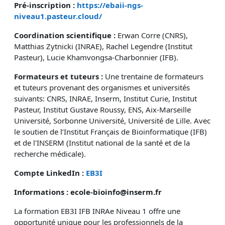
Pré-inscription :
https://ebaii-ngs-
niveau1.pasteur.cloud/
Coordination scientifique :
Erwan Corre (CNRS),
Matthias Zytnicki (INRAE), Rachel Legendre (Institut
Pasteur), Lucie Khamvongsa-Charbonnier (IFB).
Formateurs et tuteurs :
Une trentaine de formateurs
et tuteurs provenant des organismes et universités
suivants: CNRS, INRAE, Inserm, Institut Curie, Institut
Pasteur, Institut Gustave Roussy, ENS, Aix-Marseille
Université, Sorbonne Université, Université de Lille. Avec
le soutien de l’Institut Français de Bioinformatique (IFB)
et de l'INSERM (Institut national de la santé et de la
recherche médicale).
Compte LinkedIn :
EB3I
Informations : ecole-bioinfo@inserm.fr
La formation EB3I IFB INRAe Niveau 1 offre une
opportunité unique pour les professionnels de la