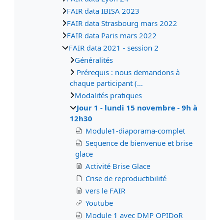
FAIR data IBISA 2023
FAIR data Strasbourg mars 2022
FAIR data Paris mars 2022
FAIR data 2021 - session 2
Généralités
Prérequis : nous demandons à
chaque participant (...
Modalités pratiques
Jour 1 - lundi 15 novembre - 9h à
12h30
Module1-diaporama-complet
Sequence de bienvenue et brise
glace
Activité Brise Glace
Crise de reproductibilité
vers le FAIR
Youtube
Module 1 avec DMP OPIDoR