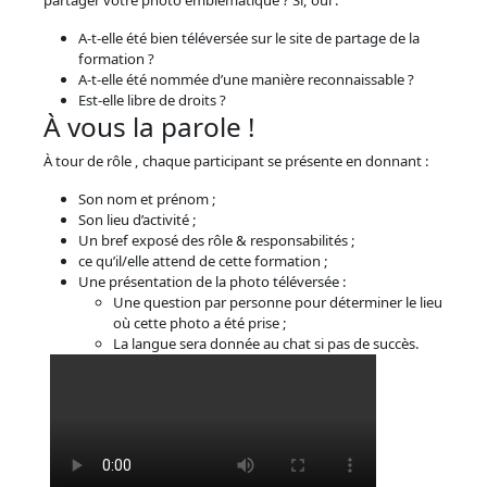
partager votre photo emblématique ? Si, oui :
A-t-elle été bien téléversée sur le site de partage de la
formation ?
A-t-elle été nommée d’une manière reconnaissable ?
Est-elle libre de droits ?
À vous la parole !
À tour de rôle , chaque participant se présente en donnant :
Son nom et prénom ;
Son lieu d’activité ;
Un bref exposé des rôle & responsabilités ;
ce qu’il/elle attend de cette formation ;
Une présentation de la photo téléversée :
Une question par personne pour déterminer le lieu
où cette photo a été prise ;
La langue sera donnée au chat si pas de succès.