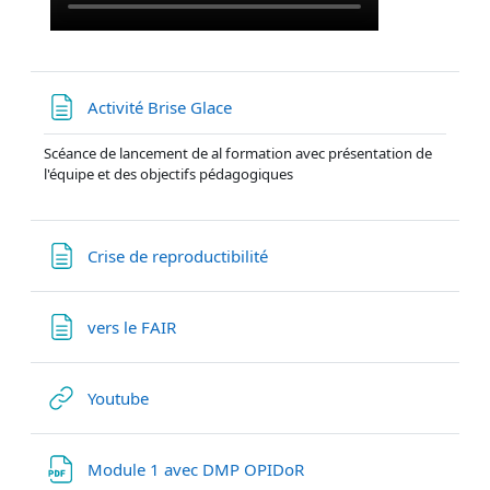
Page
Activité Brise Glace
Scéance de lancement de al formation avec présentation de
l'équipe et des objectifs pédagogiques
Page
Crise de reproductibilité
Page
vers le FAIR
URL
Youtube
Fichier
Module 1 avec DMP OPIDoR