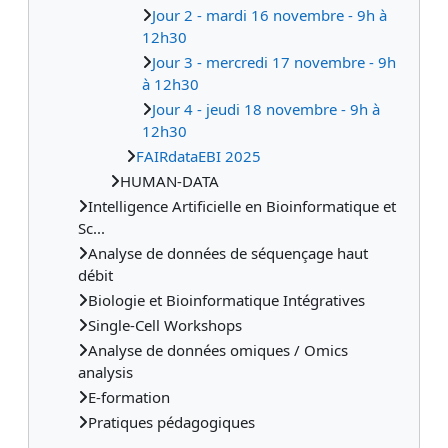
Jour 2 - mardi 16 novembre - 9h à
12h30
Jour 3 - mercredi 17 novembre - 9h
à 12h30
Jour 4 - jeudi 18 novembre - 9h à
12h30
FAIRdataEBI 2025
HUMAN-DATA
Intelligence Artificielle en Bioinformatique et
Sc...
Analyse de données de séquençage haut
débit
Biologie et Bioinformatique Intégratives
Single-Cell Workshops
Analyse de données omiques / Omics
analysis
E-formation
Pratiques pédagogiques