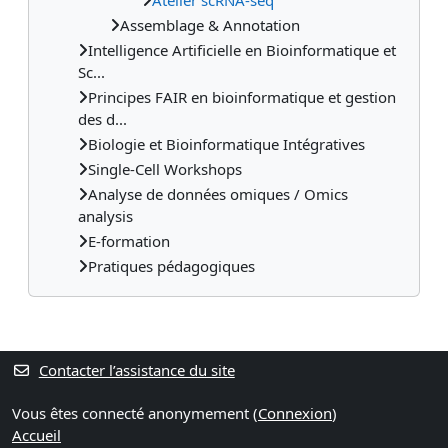
Assemblage & Annotation
Intelligence Artificielle en Bioinformatique et
Sc...
Principes FAIR en bioinformatique et gestion
des d...
Biologie et Bioinformatique Intégratives
Single-Cell Workshops
Analyse de données omiques / Omics
analysis
E-formation
Pratiques pédagogiques
Contacter l’assistance du site
Vous êtes connecté anonymement (
Connexion
)
Accueil