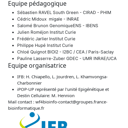
Equipe pédagogique
Sébastien RAVEL South Green - CIRAD - PHIM
Cédric Midoux migale - INRAE
Salomé Brunon GenomiqueENS - IBENS
Julien Roméjon
Institut Curie
Frédéric Jarlier
Institut Curie
Philippe Hupé Institut Curie
Chloé Quignot BIOI2 - I2BC / CEA / Paris-Saclay
Pauline Lasserre-Zuber GDEC - UMR INRAE/UCA
Equipe organisatrice
IFB: H. Chiapello, L. Jourdren, L. Khamvongsa-
Charbonnier
iPOP-UP représenté par l'unité Epigénétique et
Destin Cellulaire: M. Hennion
Mail contact : wf4bioinfo-contact@groupes.france-
bioinformatique.fr