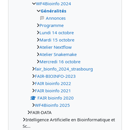
WF4Bioinfo 2024
Généralités
Annonces
Programme
Lundi 14 octobre
Mardi 15 octobre
Atelier Nextflow
Atelier Snakemake
Mercredi 16 octobre
fair_bionfo_2024_strasbourg
FAIR-BIOINFO-2023
FAIR bioinfo 2022
FAIR bioinfo 2021
FAIR bioinfo 2020
WF4Bioinfo 2025
FAIR-DATA
Intelligence Artificielle en Bioinformatique et
Sc...