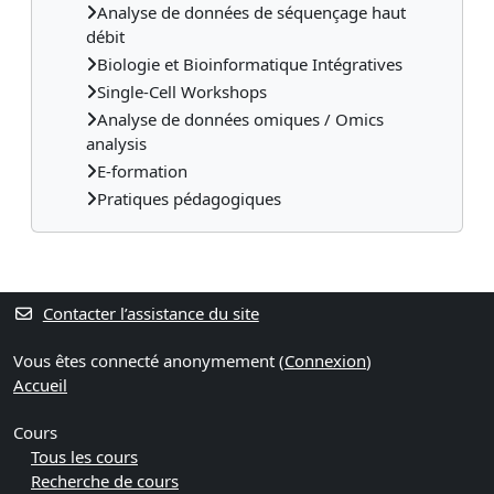
Analyse de données de séquençage haut
débit
Biologie et Bioinformatique Intégratives
Single-Cell Workshops
Analyse de données omiques / Omics
analysis
E-formation
Pratiques pédagogiques
Contacter l’assistance du site
Vous êtes connecté anonymement (
Connexion
)
Accueil
Cours
Tous les cours
Recherche de cours