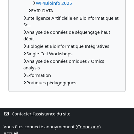
WF4Bioinfo 2025
FAIR-DATA
Intelligence Artificielle en Bioinformatique et
Sc...
Analyse de données de séquençage haut
débit
Biologie et Bioinformatique Intégratives
Single-Cell Workshops
Analyse de données omiques / Omics
analysis
E-formation
Pratiques pédagogiques
Contacter l’assistance du site
Vous êtes connecté anonymement (
Connexion
)
Accueil