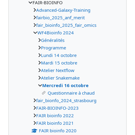
FAIR-BIOINFO
Advanced-Galaxy-Training
fairbio_2025_anf_merit
fair_bioinfo_2025_fair_omics
WF4Bioinfo 2024
Généralités
Programme
Lundi 14 octobre
Mardi 15 octobre
Atelier Nextflow
Atelier Snakemake
Mercredi 16 octobre
Questionnaire à chaud
fair_bionfo_2024_strasbourg
FAIR-BIOINFO-2023
FAIR bioinfo 2022
FAIR bioinfo 2021
FAIR bioinfo 2020