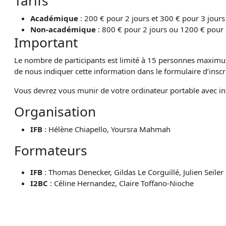
Tarifs
Académique
: 200 € pour 2 jours et 300 € pour 3 jours
Non-académique
: 800 € pour 2 jours ou 1200 € pour 
Important
Le nombre de participants est limité à 15 personnes maximum
de nous indiquer cette information dans le formulaire d’inscr
Vous devrez vous munir de votre ordinateur portable avec in
Organisation
IFB
: Hélène Chiapello, Yoursra Mahmah
Formateurs
IFB
: Thomas Denecker, Gildas Le Corguillé, Julien Seiler
I2BC
: Céline Hernandez, Claire Toffano-Nioche