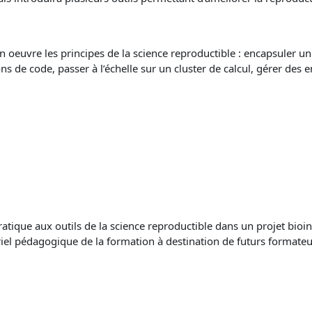
 en oeuvre les principes de la science reproductible : encapsuler
ns de code, passer à l’échelle sur un cluster de calcul, gérer des
ratique aux outils de la science reproductible dans un projet bio
ériel pédagogique de la formation à destination de futurs formate