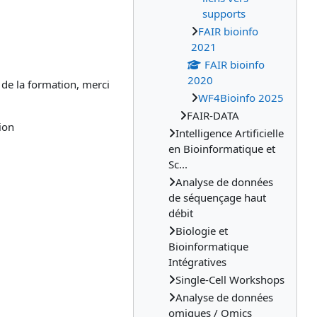
supports
FAIR bioinfo
2021
FAIR bioinfo
2020
 de la formation, merci
WF4Bioinfo 2025
FAIR-DATA
ion
Intelligence Artificielle
en Bioinformatique et
Sc...
Analyse de données
de séquençage haut
débit
Biologie et
Bioinformatique
Intégratives
Single-Cell Workshops
Analyse de données
omiques / Omics