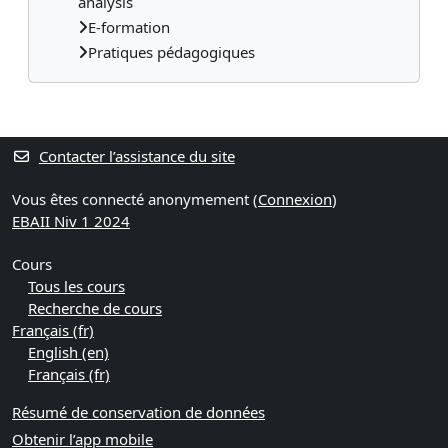
analysis
E-formation
Pratiques pédagogiques
Contacter l’assistance du site
Vous êtes connecté anonymement (
Connexion
)
EBAII Niv 1 2024
Cours
Tous les cours
Recherche de cours
Français ‎(fr)‎
English ‎(en)‎
Français ‎(fr)‎
Résumé de conservation de données
Obtenir l’app mobile