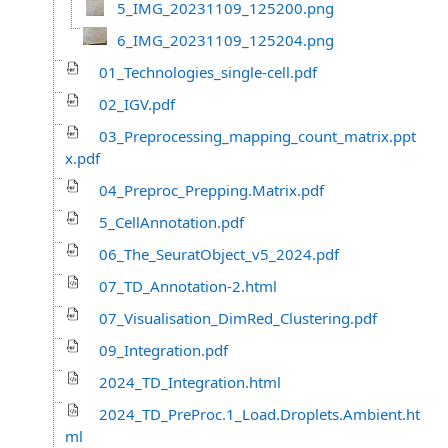
5_IMG_20231109_125200.png
6_IMG_20231109_125204.png
01_Technologies_single-cell.pdf
02_IGV.pdf
03_Preprocessing_mapping_count_matrix.ppt
x.pdf
04_Preproc_Prepping.Matrix.pdf
5_CellAnnotation.pdf
06_The_SeuratObject_v5_2024.pdf
07_TD_Annotation-2.html
07_Visualisation_DimRed_Clustering.pdf
09_Integration.pdf
2024_TD_Integration.html
2024_TD_PreProc.1_Load.Droplets.Ambient.ht
ml