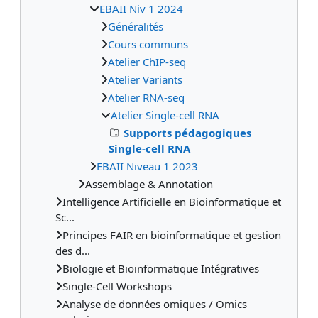
EBAII Niv 1 2024
Généralités
Cours communs
Atelier ChIP-seq
Atelier Variants
Atelier RNA-seq
Atelier Single-cell RNA
Supports pédagogiques
Single-cell RNA
EBAII Niveau 1 2023
Assemblage & Annotation
Intelligence Artificielle en Bioinformatique et
Sc...
Principes FAIR en bioinformatique et gestion
des d...
Biologie et Bioinformatique Intégratives
Single-Cell Workshops
Analyse de données omiques / Omics