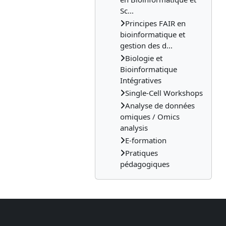
Sc...
Principes FAIR en
bioinformatique et
gestion des d...
Biologie et
Bioinformatique
Intégratives
Single-Cell Workshops
Analyse de données
omiques / Omics
analysis
E-formation
Pratiques
pédagogiques