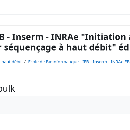
B - Inserm - INRAe "Initiatio
séquençage à haut débit" édi
 haut débit
Ecole de Bioinformatique - IFB - Inserm - INRAe EB.
bulk