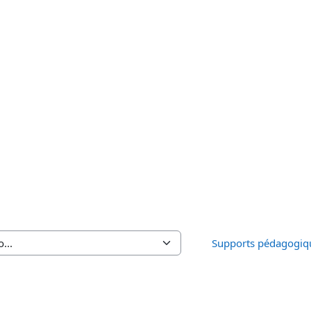
Supports pédagogiqu
.