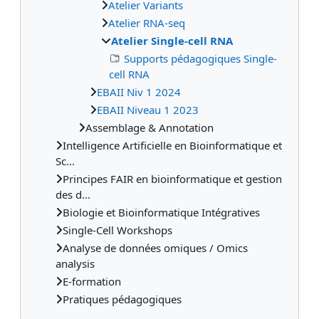
Atelier Variants
Atelier RNA-seq
Atelier Single-cell RNA
Supports pédagogiques Single-
cell RNA
EBAII Niv 1 2024
EBAII Niveau 1 2023
Assemblage & Annotation
Intelligence Artificielle en Bioinformatique et
Sc...
Principes FAIR en bioinformatique et gestion
des d...
Biologie et Bioinformatique Intégratives
Single-Cell Workshops
Analyse de données omiques / Omics
analysis
E-formation
Pratiques pédagogiques