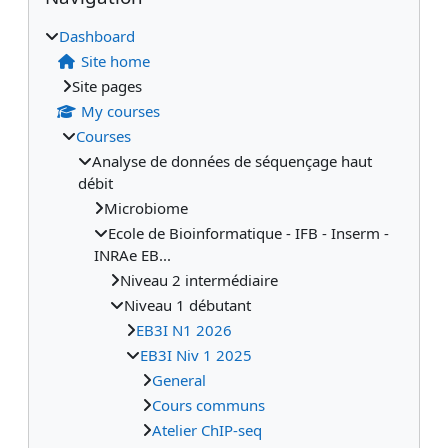
Dashboard
Site home
Site pages
My courses
Courses
Analyse de données de séquençage haut
débit
Microbiome
Ecole de Bioinformatique - IFB - Inserm -
INRAe EB...
Niveau 2 intermédiaire
Niveau 1 débutant
EB3I N1 2026
EB3I Niv 1 2025
General
Cours communs
Atelier ChIP-seq