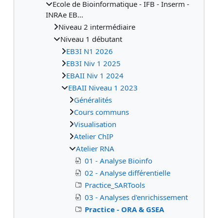
Ecole de Bioinformatique - IFB - Inserm -
INRAe EB...
Niveau 2 intermédiaire
Niveau 1 débutant
EB3I N1 2026
EB3I Niv 1 2025
EBAII Niv 1 2024
EBAII Niveau 1 2023
Généralités
Cours communs
Visualisation
Atelier ChIP
Atelier RNA
01 - Analyse Bioinfo
02 - Analyse différentielle
Practice_SARTools
03 - Analyses d'enrichissement
Practice - ORA & GSEA