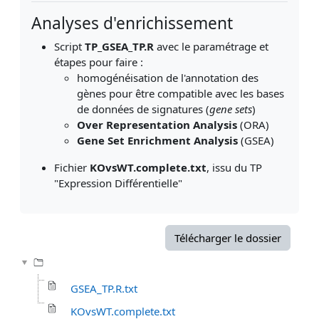
Analyses d'enrichissement
Script
TP_
GSEA_TP.R
avec le paramétrage et
étapes pour faire :
homogénéisation de l'annotation des
gènes pour être compatible avec les bases
de données de signatures (
gene sets
)
Over Representation Analysis
(ORA)
Gene Set Enrichment Analysis
(GSEA)
Fichier
KOvsWT.complete.txt
, issu du TP
"Expression Différentielle"
Télécharger le dossier
GSEA_TP.R.txt
KOvsWT.complete.txt