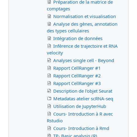
Préparation de la matrice de
comptages
Normalisation et visualisation
Analyse des gènes, annotation
des types cellulaires
Intégration de données
Inférence de trajectoire et RNA
velocity
Analyses single cell - Beyond
Rapport CellRanger #1
Rapport CellRanger #2
Rapport CellRanger #3
Description de l'objet Seurat
Metadatas atelier scRNA-seq
Utilisation de JupyterHub
Cours- Introduction à R avec
Rstudio
Cours- Introduction à Rmd
TP- Basic analysis (R)