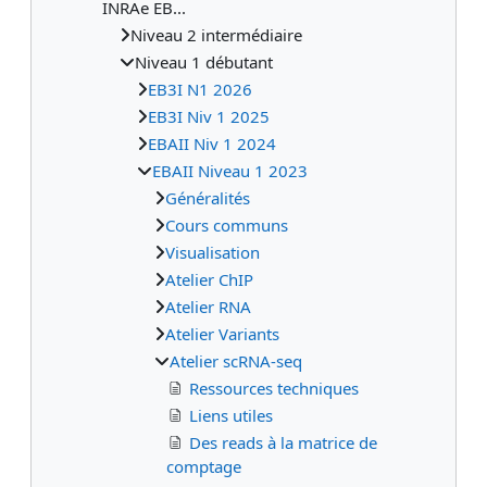
INRAe EB...
Niveau 2 intermédiaire
Niveau 1 débutant
EB3I N1 2026
EB3I Niv 1 2025
EBAII Niv 1 2024
EBAII Niveau 1 2023
Généralités
Cours communs
Visualisation
Atelier ChIP
Atelier RNA
Atelier Variants
Atelier scRNA-seq
Ressources techniques
Liens utiles
Des reads à la matrice de
comptage