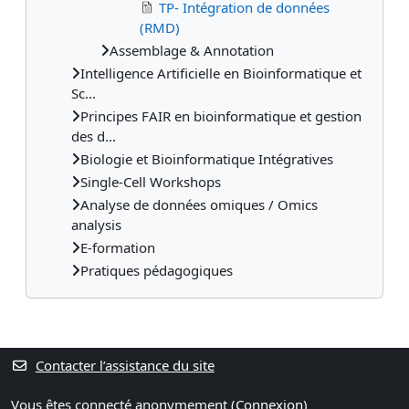
TP- Intégration de données
(RMD)
Assemblage & Annotation
Intelligence Artificielle en Bioinformatique et
Sc...
Principes FAIR en bioinformatique et gestion
des d...
Biologie et Bioinformatique Intégratives
Single-Cell Workshops
Analyse de données omiques / Omics
analysis
E-formation
Pratiques pédagogiques
Contacter l’assistance du site
Vous êtes connecté anonymement (
Connexion
)