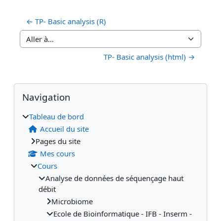
← TP- Basic analysis (R)
Aller à…
TP- Basic analysis (html) →
Blocs
Blocs supplémentaires
Passer Navigation
Navigation
Tableau de bord
Accueil du site
Pages du site
Mes cours
Cours
Analyse de données de séquençage haut
débit
Microbiome
Ecole de Bioinformatique - IFB - Inserm -