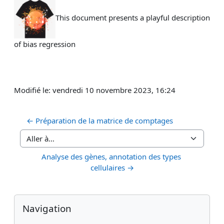
This document presents a playful description
of bias regression
Modifié le: vendredi 10 novembre 2023, 16:24
← Préparation de la matrice de comptages
Aller à…
Analyse des gènes, annotation des types 
cellulaires →
Blocs
Blocs supplémentaires
Passer Navigation
Navigation