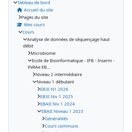
Tableau de bord
Accueil du site
Pages du site
Mes cours
Cours
Analyse de données de séquençage haut
débit
Microbiome
Ecole de Bioinformatique - IFB - Inserm -
INRAe EB...
Niveau 2 intermédiaire
Niveau 1 débutant
EB3I N1 2026
EB3I Niv 1 2025
EBAII Niv 1 2024
EBAII Niveau 1 2023
Généralités
Cours communs