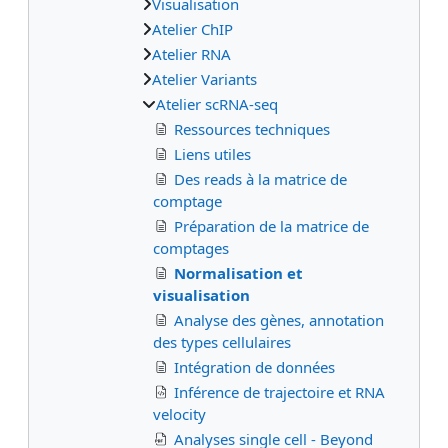
Visualisation
Atelier ChIP
Atelier RNA
Atelier Variants
Atelier scRNA-seq
Ressources techniques
Liens utiles
Des reads à la matrice de
comptage
Préparation de la matrice de
comptages
Normalisation et
visualisation
Analyse des gènes, annotation
des types cellulaires
Intégration de données
Inférence de trajectoire et RNA
velocity
Analyses single cell - Beyond