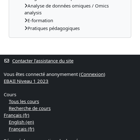
Analyse de données omiques / Omics
analysis
E-formation
Pratiques pédagogiques
Contacter l’assistance du site
Vous êtes connecté anonymement (
Connexion
)
EBAII Niveau 1 2023
Cours
Tous les cours
Recherche de cours
Français ‎(fr)‎
English ‎(en)‎
Français ‎(fr)‎