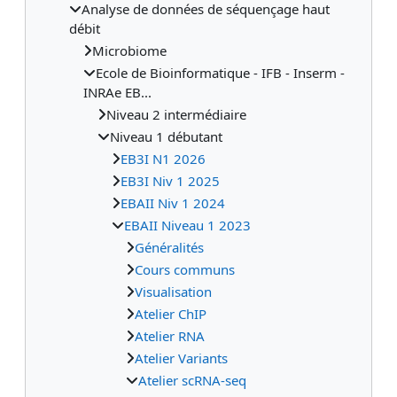
Analyse de données de séquençage haut
débit
Microbiome
Ecole de Bioinformatique - IFB - Inserm -
INRAe EB...
Niveau 2 intermédiaire
Niveau 1 débutant
EB3I N1 2026
EB3I Niv 1 2025
EBAII Niv 1 2024
EBAII Niveau 1 2023
Généralités
Cours communs
Visualisation
Atelier ChIP
Atelier RNA
Atelier Variants
Atelier scRNA-seq