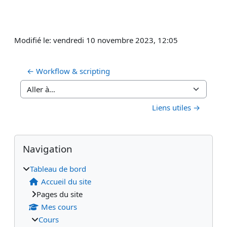
Modifié le: vendredi 10 novembre 2023, 12:05
← Workflow & scripting
Aller à…
Liens utiles →
Blocs
Blocs supplémentaires
Passer Navigation
Navigation
Tableau de bord
Accueil du site
Pages du site
Mes cours
Cours