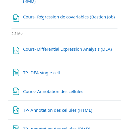
Fichier
(RMD)
Cours- Régression de covariables (Bastien Job)
Fichier
2.2 Mo
Fichier
Cours- Differential Expression Analysis (DEA)
Fichier
TP- DEA single-cell
Fichier
Cours- Annotation des cellules
Fichier
TP- Annotation des cellules (HTML)
Fichier
TP- Annotation des cellules (RMD)