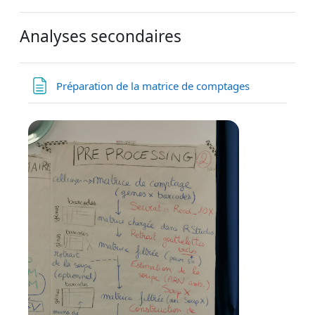
Analyses secondaires
Page
Préparation de la matrice de comptages