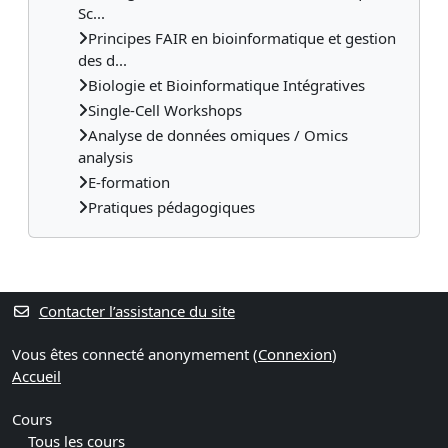
Sc...
Principes FAIR en bioinformatique et gestion
des d...
Biologie et Bioinformatique Intégratives
Single-Cell Workshops
Analyse de données omiques / Omics
analysis
E-formation
Pratiques pédagogiques
Contacter l’assistance du site
Vous êtes connecté anonymement (
Connexion
)
Accueil
Cours
Tous les cours