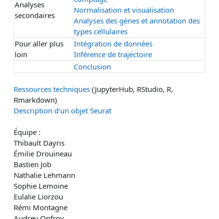
Analyses
Normalisation et visualisation
secondaires
Analyses des gènes et annotation des
types cellulaires
Pour aller plus
Intégration de données
loin
Inférence de trajectoire
Conclusion
Ressources techniques
(JupyterHub, RStudio, R,
Rmarkdown)
Description d'un objet Seurat
Équipe :
Thibault Dayris
Émilie Drouineau
Bastien Job
Nathalie Lehmann
Sophie Lemoine
Eulalie Liorzou
Rémi Montagne
Audrey Onfroy