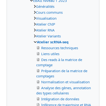
EBAII Niveau 1 2023
Généralités
Cours communs
Visualisation
Atelier ChIP
Atelier RNA
Atelier Variants
Atelier scRNA-seq
Ressources techniques
Liens utiles
Des reads à la matrice de
comptage
Préparation de la matrice de
comptages
Normalisation et visualisation
Analyse des gènes, annotation
des types cellulaires
Intégration de données
Inférence de trajectoire et RNA