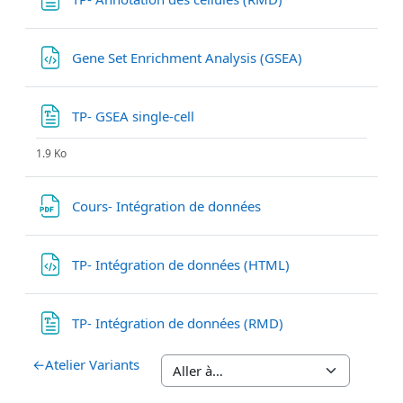
Fichier
Gene Set Enrichment Analysis (GSEA)
Fichier
TP- GSEA single-cell
1.9 Ko
Fichier
Cours- Intégration de données
Fichier
TP- Intégration de données (HTML)
Fichier
TP- Intégration de données (RMD)
←
Atelier Variants